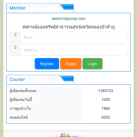
Member
www.hnbpcoop.com
สหกรณ์ออมทรัพย์สาธารณสุขจังหวัดหนองบัวลำภู
Counter
ผู้เยี่ยมชมทั้งหมด
1340733
ผู้เยี่ยมชมวันนี้
1005
การดูหน้าเว็บ
1960
คนออนไลน์
0002