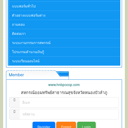
แบบฟอร์มทั่วไป
ตัวอย่างแบบฟอร์มต่าง
ถามตอบ
ติดต่อเรา
ระบบงานกรรมการสหกรณ์
โปรแกรมคำนวนเงินกู้
ระบบเรียนออนไลน์
Member
www.hnbpcoop.com
สหกรณ์ออมทรัพย์สาธารณสุขจังหวัดหนองบัวลำภู