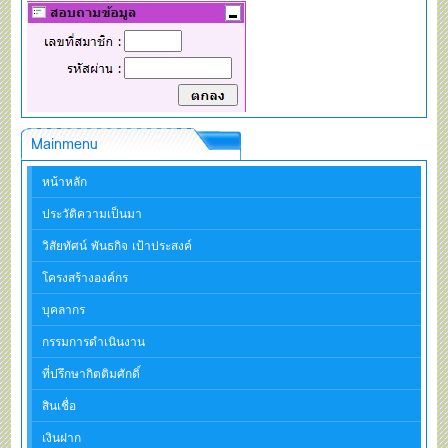
Mainmenu
หน้าหลัก
ประวัติความเป็นมา
วิสัยทัศน์ พันธกิจ เป้าประสงค์
โครงสร้างองค์กร
บุคลากร
กรรมการดำเนินงาน
ที่ปรึกษากิตติมศักดิ์
สินเชื่อ
เงินฝาก