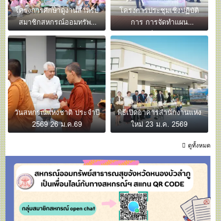
โครงการศึกษาดูงานสำหรับ
โครงการประชุมเชิงปฏิบัติ
สมาชิกสหกรณ์ออมทรัพย์
การ การจัดทำแผน
สาธารณสุขจังหวัดหนอง
ยุทธศาสตร์และการศึกษาดู
งา
วันสหกรณ์แห่งชาติ ประจำปี
พิธีเปิดอาคารสำนักงานแห่ง
2569 26 ม.ค.69
ใหม่ 23 ม.ค. 2569
ดูทั้งหมด