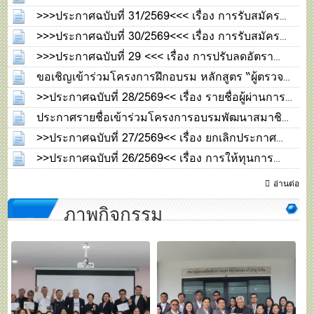
คณะกรรมการดำเนินการ ชุดที่ 33 ประจำปี 2570
>>>ประกาศฉบับที่ 31/2569<<< เรื่อง การรับสมัคร
04 ส.ค. 2569
คณะทำงานประจำหน่วยเลือกตั้งในการเลือกตั้ง
>>>ประกาศฉบับที่ 30/2569<<< เรื่อง การรับสมัคร
กรรมการดำเนินการสหกรณ์
สมาชิกสหกรณ์เข้ารับการสรรหาเป็นคณะกรรมการ
04 ส.ค. 2569
>>>ประกาศฉบับที่ 29 <<< เรื่อง การปรับลดอัตรา
เลือกตั้งสหกรณ์ (กกต.สอ.)
ดอกเบี้ยเงินกู้
04 ส.ค. 2569
ขอเชิญเข้าร่วมโครงการฝึกอบรม หลักสูตร “ผู้ตรวจ
27 ก.ค. 2569
สอบกิจการสหกรณ์ขั้นพื้นฐาน (หลักสูตร 1)”
>>ประกาศฉบับที่ 28/2569<< เรื่อง รายชื่อผู้ผ่านการ
24 ก.ค.
2569
คัดเลือก ตำแหน่งคนงาน
ประกาศรายชื่อเข้าร่วมโครงการอบรมพัฒนาสมาชิก
17 ก.ค. 2569
ใหม่ฯ
>>ประกาศฉบับที่ 27/2569<< เรื่อง ยกเลิกประกาศ
10 ก.ค. 2569
ฉบับที่ 25/2569 เรื่อง แจ้งหยุดทำการครึ่งวัน
>>ประกาศฉบับที่ 26/2569<< เรื่อง การให้ทุนการ
06 ก.ค.
2569
ศึกษาประจำปี 2569
06 ก.ค. 2569
อ่านต่อ
ภาพกิจกรรม