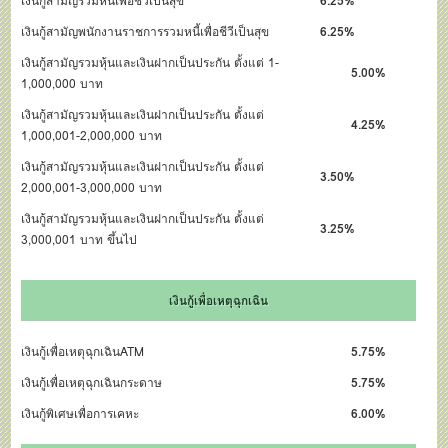
เงินกู้สามัญรวมหนี้เพื่อชีวีเป็นสุข
6.25%
เงินกู้สามัญพนักงานราชการรวมหนี้เพื่อชีวีเป็นสุข
6.25%
เงินกู้สามัญรวมหุ้นและเงินฝากเป็นประกัน ตั้งแต่ 1-
5.00%
1,000,000 บาท
เงินกู้สามัญรวมหุ้นและเงินฝากเป็นประกัน ตั้งแต่
4.25%
1,000,001-2,000,000 บาท
เงินกู้สามัญรวมหุ้นและเงินฝากเป็นประกัน ตั้งแต่
3.50%
2,000,001-3,000,000 บาท
เงินกู้สามัญรวมหุ้นและเงินฝากเป็นประกัน ตั้งแต่
3.25%
3,000,001 บาท ขึ้นไป
เงินกู้เพื่อเหตุฉุกเฉิน
เงินกู้เพื่อเหตุฉุกเฉินATM
5.75%
เงินกู้เพื่อเหตุฉุกเฉินกระดาษ
5.75%
เงินกู้พิเศษเพื่อการเคหะ
6.00%