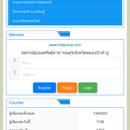
ระบบงานกรรมการสหกรณ์
โปรแกรมคำนวนเงินกู้
ระบบเรียนออนไลน์
Member
www.hnbpcoop.com
สหกรณ์ออมทรัพย์สาธารณสุขจังหวัดหนองบัวลำภู
Counter
ผู้เยี่ยมชมทั้งหมด
1342053
ผู้เยี่ยมชมวันนี้
1126