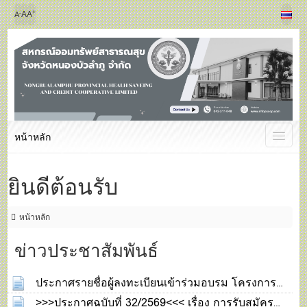
+
-
A
A
A
หน้าหลัก
ยินดีต้อนรับ
หน้าหลัก
ข่าวประชาสัมพันธ์
ประกาศรายชื่อผู้ลงทะเบียนเข้าร่วมอบรม โครงการ
พัฒนาสมาชิกใหม่
>>>ประกาศฉบับที่ 32/2569<<< เรื่อง การรับสมัคร
05 ส.ค. 2569