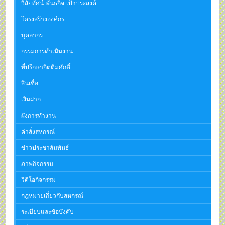
วิสัยทัศน์ พันธกิจ เป้าประสงค์
โครงสร้างองค์กร
บุคลากร
กรรมการดำเนินงาน
ที่ปรึกษากิตติมศักดิ์
สินเชื่อ
เงินฝาก
ผังการทำงาน
คำสั่งสหกรณ์
ข่าวประชาสัมพันธ์
ภาพกิจกรรม
วีดีโอกิจกรรม
กฎหมายเกี่ยวกับสหกรณ์
ระเบียบและข้อบังคับ