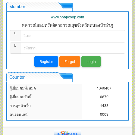
Member
www.hnbpcoop.com
สหกรณ์ออมทรัพย์สาธารณสุขจังหวัดหนองบัวลำภู
Counter
ผู้เยี่ยมชมทั้งหมด
1340407
ผู้เยี่ยมชมวันนี้
0679
การดูหน้าเว็บ
1433
คนออนไลน์
0003