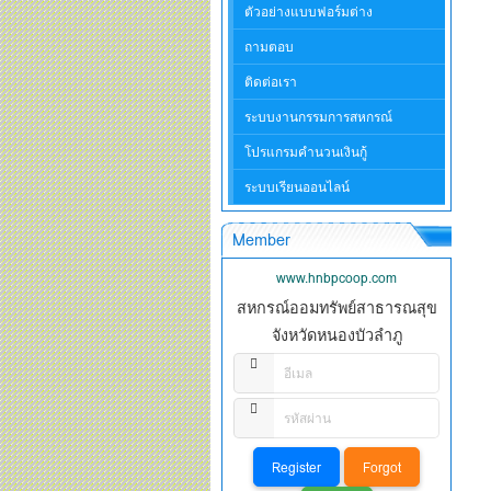
ตัวอย่างแบบฟอร์มต่าง
ถามตอบ
ติดต่อเรา
ระบบงานกรรมการสหกรณ์
โปรแกรมคำนวนเงินกู้
ระบบเรียนออนไลน์
Member
www.hnbpcoop.com
สหกรณ์ออมทรัพย์สาธารณสุข
จังหวัดหนองบัวลำภู