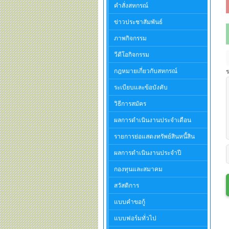
คำสั่งสหกรณ์
ข่าวประชาสัมพันธ์
ภาพกิจกรรม
วีดีโอกิจกรรม
กฎหมายเกี่ยวกับสหกรณ์
ร
ระเบียบและข้อบังคับ
วิธีการสมัคร
ผลการดำเนินงานประจำเดือน
รายการย่อแสดงทรัพย์สินหนี้สิน
ผลการดำเนินงานประจำปี
กองทุนและสมาคม
สวัสดิการ
แบบคำขอกู้
แบบฟอร์มทั่วไป