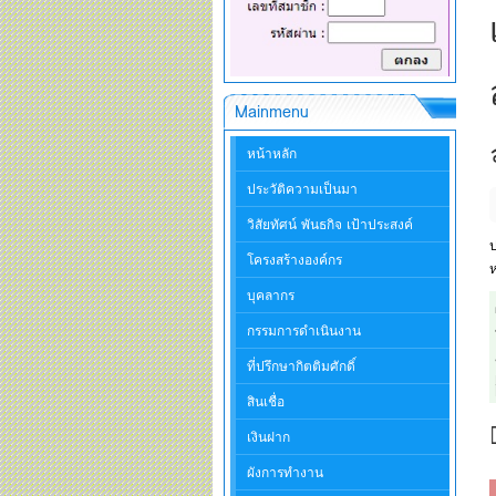
Mainmenu
หน้าหลัก
ประวัติความเป็นมา
วิสัยทัศน์ พันธกิจ เป้าประสงค์
ป
โครงสร้างองค์กร
ห
บุคลากร
กรรมการดำเนินงาน
ที่ปรึกษากิตติมศักดิ์
สินเชื่อ
เงินฝาก
ผังการทำงาน