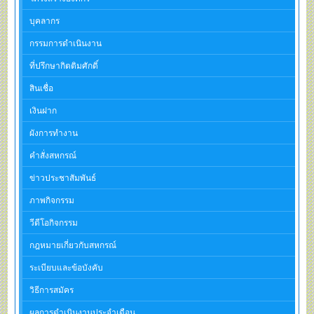
บุคลากร
กรรมการดำเนินงาน
ที่ปรึกษากิตติมศักดิ์
สินเชื่อ
เงินฝาก
ผังการทำงาน
คำสั่งสหกรณ์
ข่าวประชาสัมพันธ์
ภาพกิจกรรม
วีดีโอกิจกรรม
กฎหมายเกี่ยวกับสหกรณ์
ระเบียบและข้อบังคับ
วิธีการสมัคร
ผลการดำเนินงานประจำเดือน