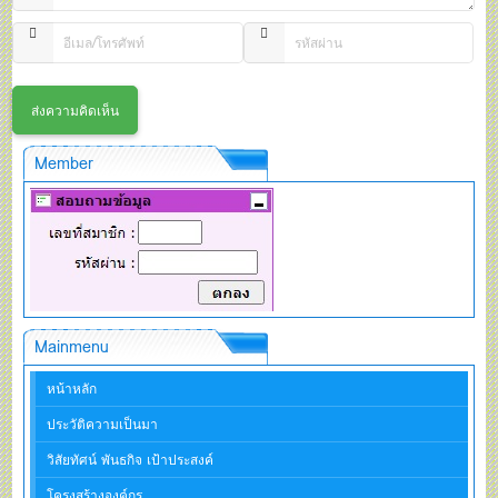
Member
Mainmenu
หน้าหลัก
ประวัติความเป็นมา
วิสัยทัศน์ พันธกิจ เป้าประสงค์
โครงสร้างองค์กร