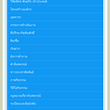
วิสัยทัศน์ พันธกิจ เป้าประสงค์
โครงสร้างองค์กร
บุคลากร
กรรมการดำเนินงาน
ที่ปรึกษากิตติมศักดิ์
สินเชื่อ
เงินฝาก
ผังการทำงาน
คำสั่งสหกรณ์
ข่าวประชาสัมพันธ์
ภาพกิจกรรม
วีดีโอกิจกรรม
กฎหมายเกี่ยวกับสหกรณ์
ระเบียบและข้อบังคับ