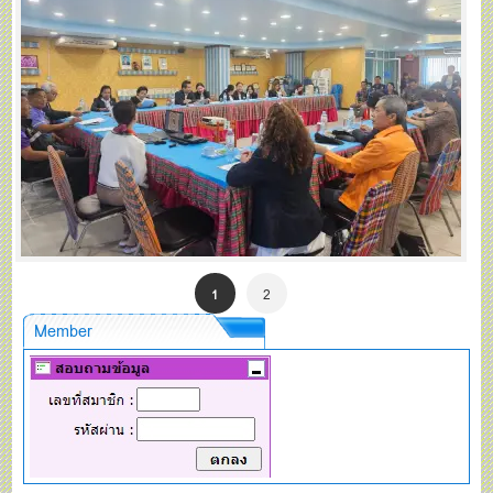
1
2
Member