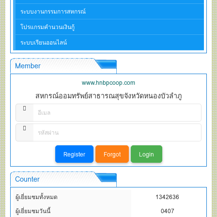
ระบบงานกรรมการสหกรณ์
โปรแกรมคำนวนเงินกู้
ระบบเรียนออนไลน์
Member
www.hnbpcoop.com
สหกรณ์ออมทรัพย์สาธารณสุขจังหวัดหนองบัวลำภู
Counter
ผู้เยี่ยมชมทั้งหมด
1342636
ผู้เยี่ยมชมวันนี้
0407