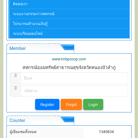
ติดต่อเรา
ระบบงานกรรมการสหกรณ์
โปรแกรมคำนวนเงินกู้
ระบบเรียนออนไลน์
Member
www.hnbpcoop.com
สหกรณ์ออมทรัพย์สาธารณสุขจังหวัดหนองบัวลำภู
Counter
ผู้เยี่ยมชมทั้งหมด
1340634