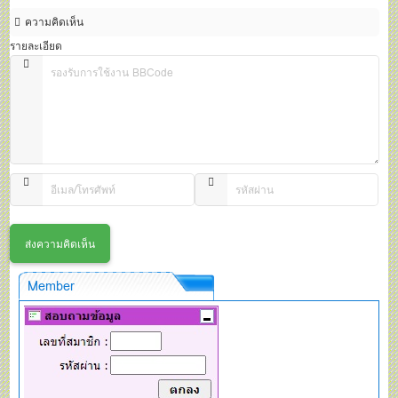
ความคิดเห็น
รายละเอียด
Member