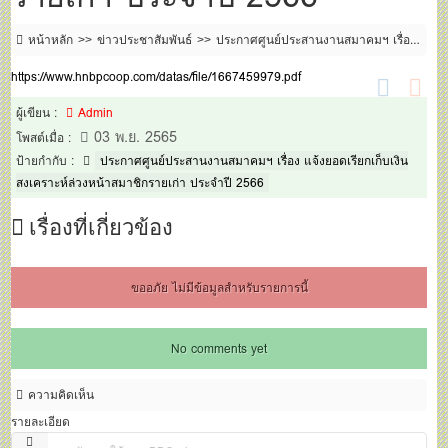
หน้าหลัก
ข่าวประชาสัมพันธ์
ประกาศศูนย์ประสานงานสมาคมฯ เรื่อง
แจ้งยอดเรียกเก็บเงินสงเคราะห์ล่วงหน้าสมาชิกรายเก่า ประจำปี 2566
https://www.hnbpcoop.com/datas/file/1667459979.pdf
ผู้เขียน :
Admin
03 พ.ย. 2565
โพสต์เมื่อ :
ป้ายกำกับ :
ประกาศศูนย์ประสานงานสมาคมฯ เรื่อง แจ้งยอดเรียกเก็บเงิน
สงเคราะห์ล่วงหน้าสมาชิกรายเก่า ประจำปี 2566
เรื่องที่เกี่ยวข้อง
ขออภัย ไม่มีข้อมูลสำหรับรายการนี้
No comments yet
ความคิดเห็น
รายละเอียด