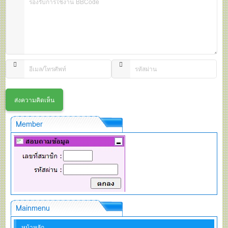
Member
Mainmenu
หน้าหลัก