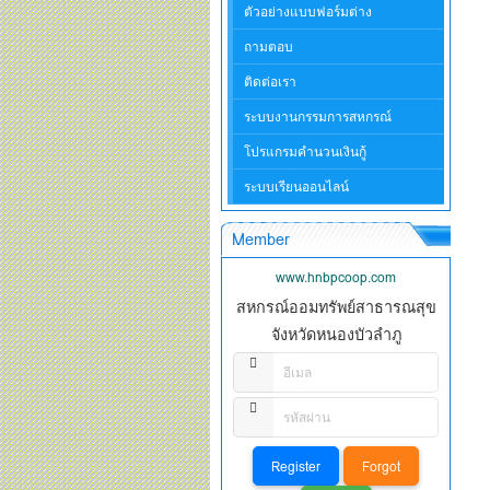
ตัวอย่างแบบฟอร์มต่าง
ถามตอบ
ติดต่อเรา
ระบบงานกรรมการสหกรณ์
โปรแกรมคำนวนเงินกู้
ระบบเรียนออนไลน์
Member
www.hnbpcoop.com
สหกรณ์ออมทรัพย์สาธารณสุข
จังหวัดหนองบัวลำภู