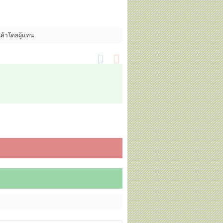
นค้าโดยผู้แทน