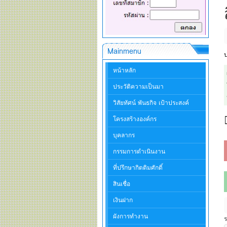
Mainmenu
ป
หน้าหลัก
ประวัติความเป็นมา
วิสัยทัศน์ พันธกิจ เป้าประสงค์
โครงสร้างองค์กร
บุคลากร
กรรมการดำเนินงาน
ที่ปรึกษากิตติมศักดิ์
สินเชื่อ
เงินฝาก
ผังการทำงาน
ร