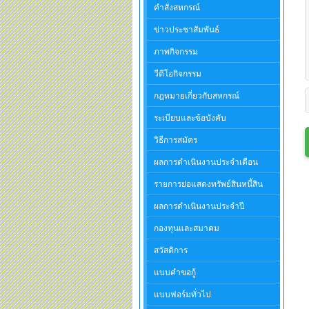
คำสั่งสหกรณ์
ข่าวประชาสัมพันธ์
ภาพกิจกรรม
วีดีโอกิจกรรม
กฎหมายเกี่ยวกับสหกรณ์
ระเบียบและข้อบังคับ
วิธีการสมัคร
ผลการดำเนินงานประจำเดือน
รายการย่อแสดงทรัพย์สินหนี้สิน
ผลการดำเนินงานประจำปี
กองทุนและสมาคม
สวัสดิการ
แบบคำขอกู้
แบบฟอร์มทั่วไป