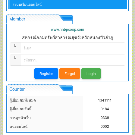
ระบบเรียนออนไลน์
Member
www.hnbpcoop.com
สหกรณ์ออมทรัพย์สาธารณสุขจังหวัดหนองบัวลำภู
Counter
ผู้เยี่ยมชมทั้งหมด
1341111
ผู้เยี่ยมชมวันนี้
0184
การดูหน้าเว็บ
0339
คนออนไลน์
0002