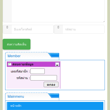
Member
Mainmenu
หน้าหลัก