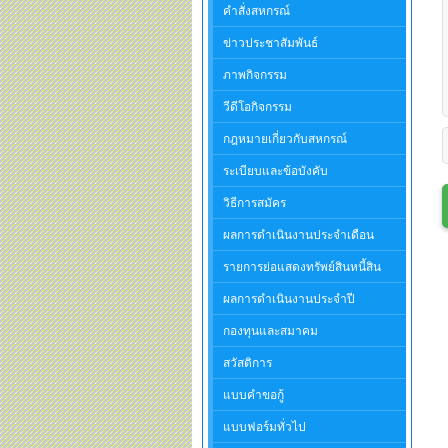
คำสั่งสหกรณ์
ข่าวประชาสัมพันธ์
ภาพกิจกรรม
วีดีโอกิจกรรม
กฎหมายเกี่ยวกับสหกรณ์
ระเบียบและข้อบังคับ
วิธีการสมัคร
ผลการดำเนินงานประจำเดือน
รายการย่อแสดงทรัพย์สินหนี้สิน
ผลการดำเนินงานประจำปี
กองทุนและสมาคม
สวัสดิการ
แบบคำขอกู้
แบบฟอร์มทั่วไป