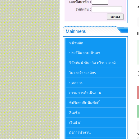
Mainmenu
h
หน้าหลัก
ประวัติความเป็นมา
วิสัยทัศน์ พันธกิจ เป้าประสงค์
โครงสร้างองค์กร
บุคลากร
กรรมการดำเนินงาน
ที่ปรึกษากิตติมศักดิ์
สินเชื่อ
เงินฝาก
ผังการทำงาน
ร