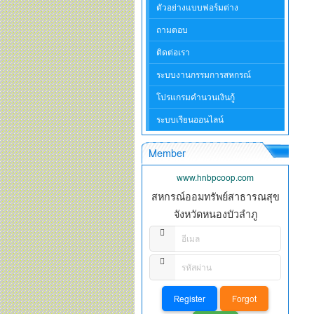
ตัวอย่างแบบฟอร์มต่าง
ถามตอบ
ติดต่อเรา
ระบบงานกรรมการสหกรณ์
โปรแกรมคำนวนเงินกู้
ระบบเรียนออนไลน์
Member
www.hnbpcoop.com
สหกรณ์ออมทรัพย์สาธารณสุข
จังหวัดหนองบัวลำภู