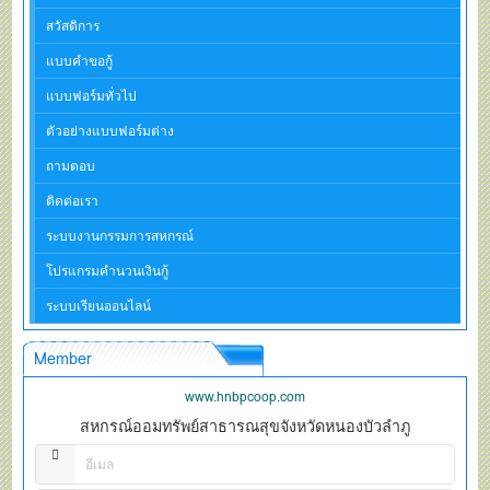
สวัสดิการ
แบบคำขอกู้
แบบฟอร์มทั่วไป
ตัวอย่างแบบฟอร์มต่าง
ถามตอบ
ติดต่อเรา
ระบบงานกรรมการสหกรณ์
โปรแกรมคำนวนเงินกู้
ระบบเรียนออนไลน์
Member
www.hnbpcoop.com
สหกรณ์ออมทรัพย์สาธารณสุขจังหวัดหนองบัวลำภู