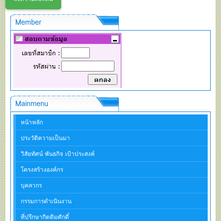
Member
Mainmenu
หน้าหลัก
ประวัติความเป็นมา
วิสัยทัศน์ พันธกิจ เป้าประสงค์
โครงสร้างองค์กร
บุคลากร
กรรมการดำเนินงาน
ที่ปรึกษากิตติมศักดิ์