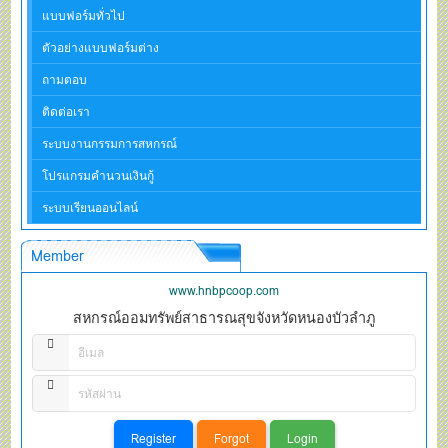
แบบฟอร์มทั่วไป
ตัวอย่างแบบฟอร์มต่าง
ถามตอบ
ติดต่อเรา
ระบบงานกรรมการสหกรณ์
โปรแกรมคำนวนเงินกู้
ระบบเรียนออนไลน์
Member
www.hnbpcoop.com
สหกรณ์ออมทรัพย์สาธารณสุขจังหวัดหนองบัวลำภู