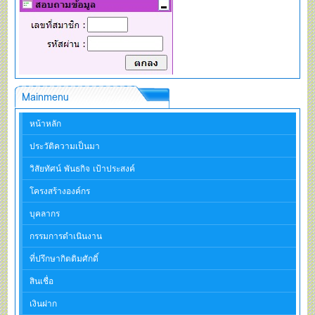
Mainmenu
หน้าหลัก
ประวัติความเป็นมา
วิสัยทัศน์ พันธกิจ เป้าประสงค์
โครงสร้างองค์กร
บุคลากร
กรรมการดำเนินงาน
ที่ปรึกษากิตติมศักดิ์
สินเชื่อ
เงินฝาก