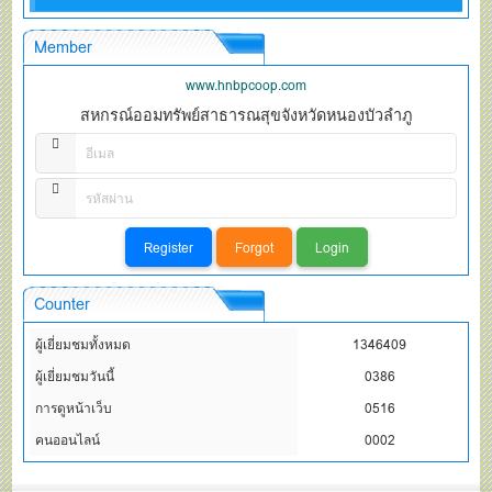
Member
www.hnbpcoop.com
สหกรณ์ออมทรัพย์สาธารณสุขจังหวัดหนองบัวลำภู
Counter
ผู้เยี่ยมชมทั้งหมด
1346409
ผู้เยี่ยมชมวันนี้
0386
การดูหน้าเว็บ
0516
คนออนไลน์
0002