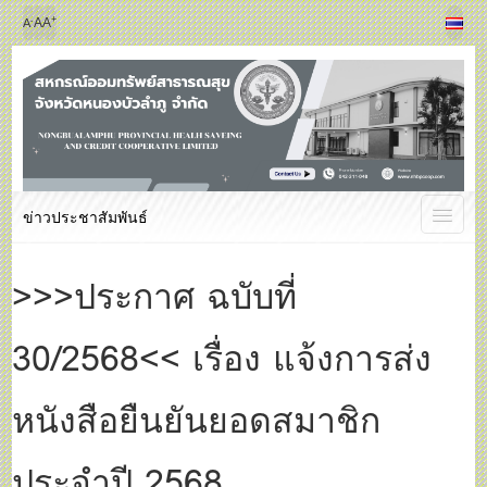
+
-
A
A
A
ข่าวประชาสัมพันธ์
>>>ประกาศ ฉบับที่
30/2568<< เรื่อง แจ้งการส่ง
หนังสือยืนยันยอดสมาชิก
ประจำปี 2568