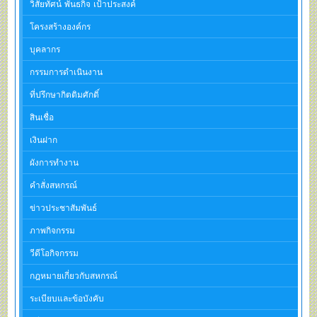
วิสัยทัศน์ พันธกิจ เป้าประสงค์
โครงสร้างองค์กร
บุคลากร
กรรมการดำเนินงาน
ที่ปรึกษากิตติมศักดิ์
สินเชื่อ
เงินฝาก
ผังการทำงาน
คำสั่งสหกรณ์
ข่าวประชาสัมพันธ์
ภาพกิจกรรม
วีดีโอกิจกรรม
กฎหมายเกี่ยวกับสหกรณ์
ระเบียบและข้อบังคับ