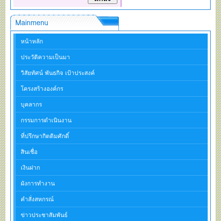
Mainmenu
หน้าหลัก
ประวัติความเป็นมา
วิสัยทัศน์ พันธกิจ เป้าประสงค์
โครงสร้างองค์กร
บุคลากร
กรรมการดำเนินงาน
ที่ปรึกษากิตติมศักดิ์
สินเชื่อ
เงินฝาก
ผังการทำงาน
คำสั่งสหกรณ์
ข่าวประชาสัมพันธ์