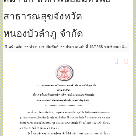
สาธารณสุขจังหวัด
หนองบัวลำภู จำกัด
หน้าหลัก
ข่าวประชาสัมพันธ์
ประกาศฉบับที่ 15/2568 รายชื่อสมาชิก
สมัครเข้าร่วมโครงการศึกษาดูงานสำหรับสมาชิก สหกรณ์ออมทรัพย์สาธารณสุข
จังหวัดหนองบัวลำภู จำกัด