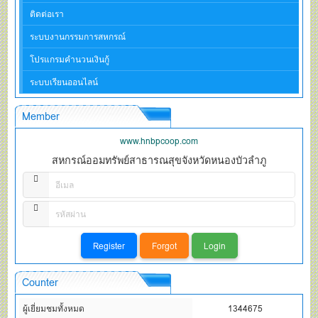
ติดต่อเรา
ระบบงานกรรมการสหกรณ์
โปรแกรมคำนวนเงินกู้
ระบบเรียนออนไลน์
Member
www.hnbpcoop.com
สหกรณ์ออมทรัพย์สาธารณสุขจังหวัดหนองบัวลำภู
Counter
ผู้เยี่ยมชมทั้งหมด
1344675