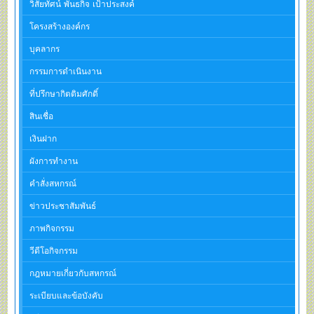
วิสัยทัศน์ พันธกิจ เป้าประสงค์
โครงสร้างองค์กร
บุคลากร
กรรมการดำเนินงาน
ที่ปรึกษากิตติมศักดิ์
สินเชื่อ
เงินฝาก
ผังการทำงาน
คำสั่งสหกรณ์
ข่าวประชาสัมพันธ์
ภาพกิจกรรม
วีดีโอกิจกรรม
กฎหมายเกี่ยวกับสหกรณ์
ระเบียบและข้อบังคับ