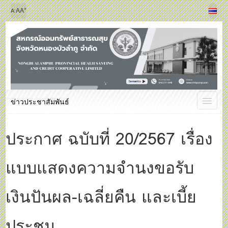
+
-
A
A
A
ข่าวประชาสัมพันธ์
ประกาศ ฉบับที่ 20/2567 เรื่อง
แบบแสดงความจำนงขอรับ
เงินปันผล-เฉลี่ยคืน และเบี้ย
ประชุม