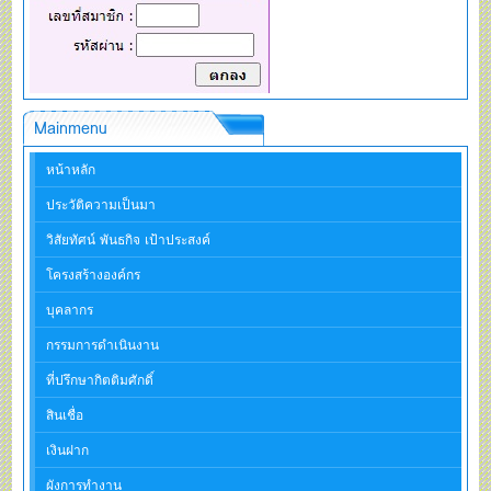
Mainmenu
หน้าหลัก
ประวัติความเป็นมา
วิสัยทัศน์ พันธกิจ เป้าประสงค์
โครงสร้างองค์กร
บุคลากร
กรรมการดำเนินงาน
ที่ปรึกษากิตติมศักดิ์
สินเชื่อ
เงินฝาก
ผังการทำงาน