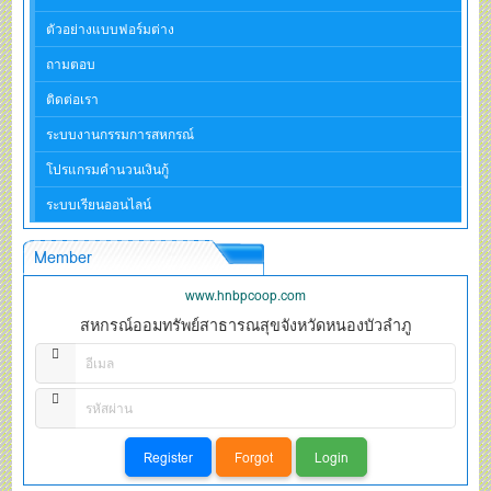
ตัวอย่างแบบฟอร์มต่าง
ถามตอบ
ติดต่อเรา
ระบบงานกรรมการสหกรณ์
โปรแกรมคำนวนเงินกู้
ระบบเรียนออนไลน์
Member
www.hnbpcoop.com
สหกรณ์ออมทรัพย์สาธารณสุขจังหวัดหนองบัวลำภู