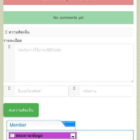
No comments yet
ความคิดเห็น
รายละเอียด
Member