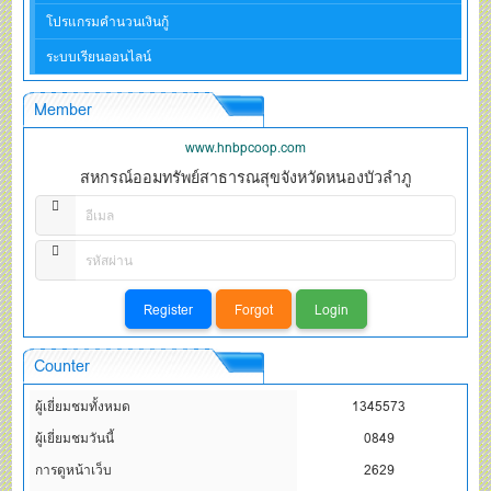
โปรแกรมคำนวนเงินกู้
ระบบเรียนออนไลน์
Member
www.hnbpcoop.com
สหกรณ์ออมทรัพย์สาธารณสุขจังหวัดหนองบัวลำภู
Counter
ผู้เยี่ยมชมทั้งหมด
1345573
ผู้เยี่ยมชมวันนี้
0849
การดูหน้าเว็บ
2629