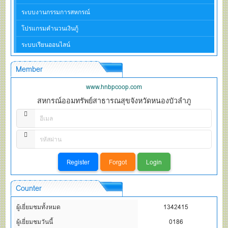
ระบบงานกรรมการสหกรณ์
โปรแกรมคำนวนเงินกู้
ระบบเรียนออนไลน์
Member
www.hnbpcoop.com
สหกรณ์ออมทรัพย์สาธารณสุขจังหวัดหนองบัวลำภู
Counter
ผู้เยี่ยมชมทั้งหมด
1342415
ผู้เยี่ยมชมวันนี้
0186