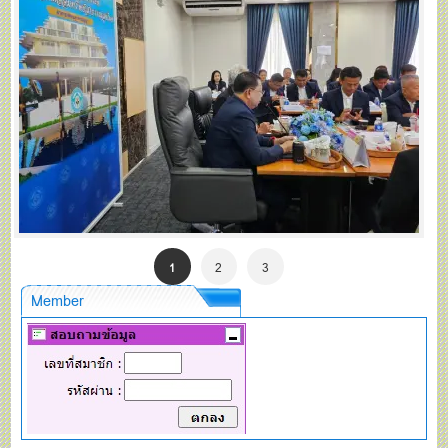
1
2
3
Member