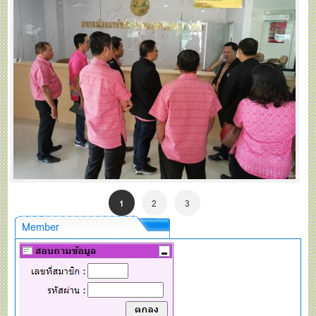
1
2
3
Member