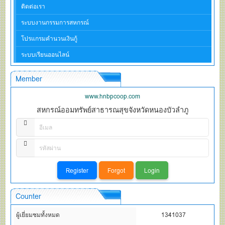
ติดต่อเรา
ระบบงานกรรมการสหกรณ์
โปรแกรมคำนวนเงินกู้
ระบบเรียนออนไลน์
Member
www.hnbpcoop.com
สหกรณ์ออมทรัพย์สาธารณสุขจังหวัดหนองบัวลำภู
Counter
ผู้เยี่ยมชมทั้งหมด
1341037