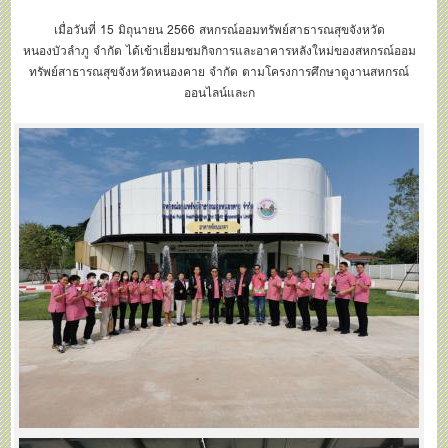
ทรัพย์สาธารณสุขจังหวัดหนองคาย
เมื่อวันที่ 15 มิถุนายน 2566 สหกรณ์ออมทรัพย์สาธารณสุขจังหวัด
หนองบัวลำภู จำกัด ได้เข้าเยี่ยมชมกิจการและอาคารหลังใหม่ของสหกรณ์ออม
ทรัพย์สาธารณสุขจังหวัดหนองคาย จำกัด ตามโครงการศึกษาดูงานสหกรณ์
ออนไลน์และก