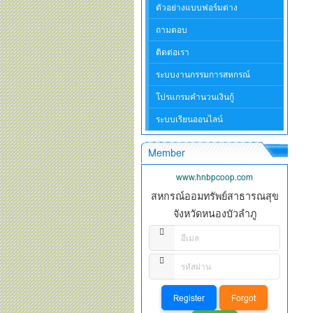
ตัวอย่างแบบฟอร์มต่าง
ถามตอบ
ติดต่อเรา
ระบบงานกรรมการสหกรณ์
โปรแกรมคำนวนเงินกู้
ระบบเรียนออนไลน์
Member
www.hnbpcoop.com
สหกรณ์ออมทรัพย์สาธารณสุข
จังหวัดหนองบัวลำภู