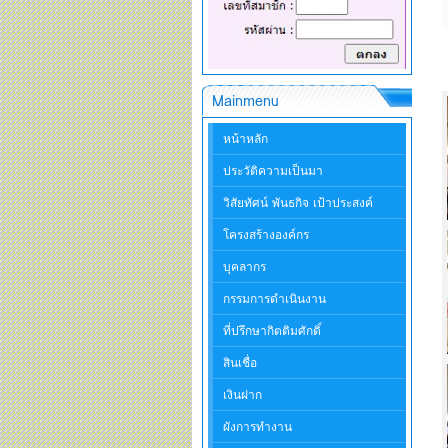
Mainmenu
หน้าหลัก
ประวัติความเป็นมา
วิสัยทัศน์ พันธกิจ เป้าประสงค์
โครงสร้างองค์กร
บุคลากร
กรรมการดำเนินงาน
ที่ปรึกษากิตติมศักดิ์
สินเชื่อ
เงินฝาก
ผังการทำงาน