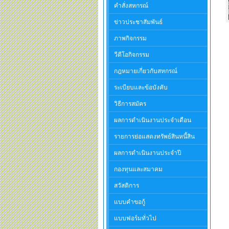
คำสั่งสหกรณ์
ข่าวประชาสัมพันธ์
ภาพกิจกรรม
วีดีโอกิจกรรม
กฎหมายเกี่ยวกับสหกรณ์
ระเบียบและข้อบังคับ
วิธีการสมัคร
ผลการดำเนินงานประจำเดือน
รายการย่อแสดงทรัพย์สินหนี้สิน
ผลการดำเนินงานประจำปี
กองทุนและสมาคม
สวัสดิการ
แบบคำขอกู้
แบบฟอร์มทั่วไป