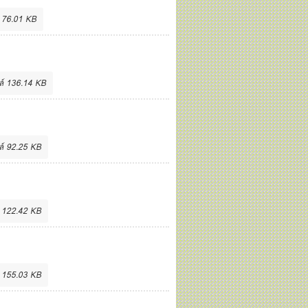
 76.01 KB
์ 136.14 KB
์ 92.25 KB
 122.42 KB
 155.03 KB