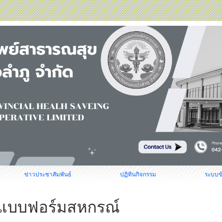
ข่าวประชาสัมพันธ์
ปฏิทินกิจกรรม
ระบบข
แบบฟอร์มสหกรณ์