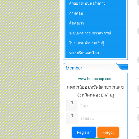
ตัวอย่างแบบฟอร์มต่าง
ถามตอบ
ติดต่อเรา
ระบบงานกรรมการสหกรณ์
โปรแกรมคำนวนเงินกู้
ระบบเรียนออนไลน์
Member
www.hnbpcoop.com
สหกรณ์ออมทรัพย์สาธารณสุข
จังหวัดหนองบัวลำภู