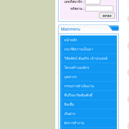
Mainmenu
หน้าหลัก
ประวัติความเป็นมา
วิสัยทัศน์ พันธกิจ เป้าประสงค์
โครงสร้างองค์กร
บุคลากร
กรรมการดำเนินงาน
ที่ปรึกษากิตติมศักดิ์
สินเชื่อ
เงินฝาก
ผังการทำงาน