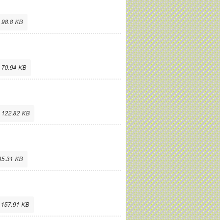
 98.8 KB
 70.94 KB
 122.82 KB
85.31 KB
 157.91 KB