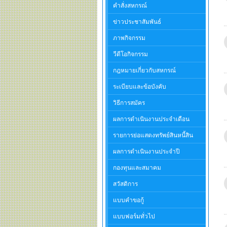
คำสั่งสหกรณ์
ข่าวประชาสัมพันธ์
ภาพกิจกรรม
วีดีโอกิจกรรม
กฎหมายเกี่ยวกับสหกรณ์
ระเบียบและข้อบังคับ
วิธีการสมัคร
ผลการดำเนินงานประจำเดือน
รายการย่อแสดงทรัพย์สินหนี้สิน
ผลการดำเนินงานประจำปี
กองทุนและสมาคม
สวัสดิการ
แบบคำขอกู้
แบบฟอร์มทั่วไป